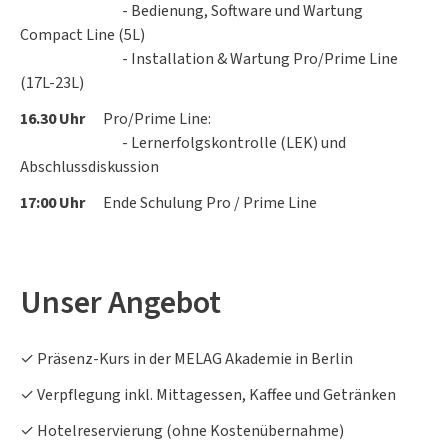
- Bedienung, Software und Wartung
Compact Line (5L)
- Installation & Wartung Pro/Prime Line
(17L-23L)
16.30 Uhr
Pro/Prime Line:
- Lernerfolgskontrolle (LEK) und
Abschlussdiskussion
17:00 Uhr
Ende Schulung Pro / Prime Line
Unser Angebot
✓ Präsenz-Kurs in der MELAG Akademie in Berlin
✓ Verpflegung inkl. Mittagessen, Kaffee und Getränken
✓ Hotelreservierung (ohne Kostenübernahme)