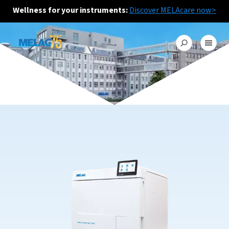
Wellness for your instruments:
Discover MELAcare now>