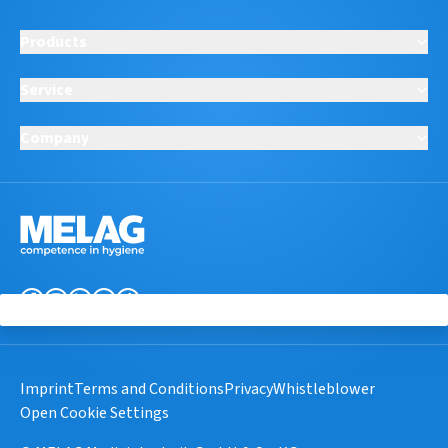
Products
Service
Company
Imprint
Terms and Conditions
Privacy
Whistleblower
Open Cookie Settings