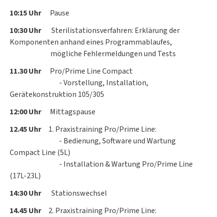
10:15 Uhr
Pause
10:30 Uhr
Sterilistationsverfahren: Erklärung der
Komponenten anhand eines Programmablaufes,
mögliche Fehlermeldungen und Tests
11.30 Uhr
Pro/Prime Line Compact
- Vorstellung, Installation,
Gerätekonstruktion 105/305
12:00 Uhr
Mittagspause
12.45 Uhr
1. Praxistraining Pro/Prime Line:
- Bedienung, Software und Wartung
Compact Line (5L)
- Installation & Wartung Pro/Prime Line
(17L-23L)
14:30 Uhr
Stationswechsel
14.45 Uhr
2. Praxistraining Pro/Prime Line: