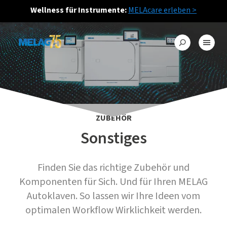
Wellness für Instrumente:
MELAcare erleben >
ZUBEHÖR
Sonstiges
Finden Sie das richtige Zubehör und
Komponenten für Sich. Und für Ihren MELAG
Autoklaven. So lassen wir Ihre Ideen vom
optimalen Workflow Wirklichkeit werden.