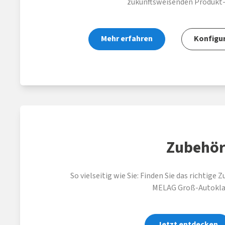
zukunftsweisenden Produkt-
Mehr erfahren
Konfigur
Zubehö
So vielseitig wie Sie: Finden Sie das richtige Z
MELAG Groß-Autokla
Jetzt entdecken