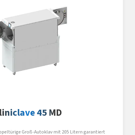
liniclave 45 MD
ppeltürige Groß-Autoklav mit 205 Litern garantiert