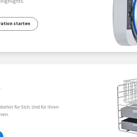
Highlights.
ation starten
r
ubehör für Sich. Und für Ihren
ven.