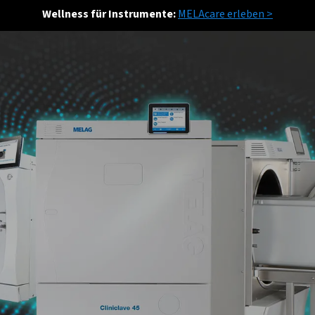
Wellness für Instrumente:
MELAcare erleben >