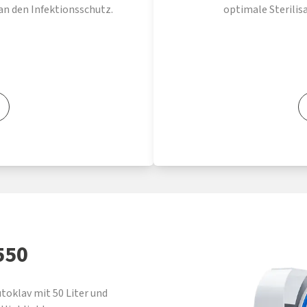
an den Infektionsschutz.
optimale Sterilis
550
toklav mit 50 Liter und