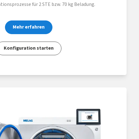
ationsprozesse für 2 STE bzw. 70 kg Beladung.
Mehr erfahren
Konfiguration starten