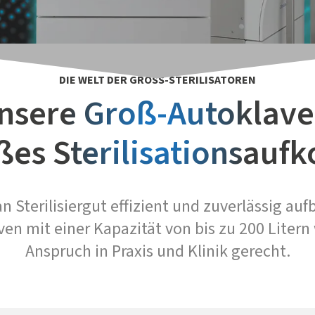
DIE WELT DER GROSS-STERILISATOREN
nsere Groß-Autoklave
ßes Sterilisationsau
 Sterilisiergut effizient und zuverlässig auf
en mit einer Kapazität von bis zu 200 Liter
Anspruch in Praxis und Klinik gerecht.