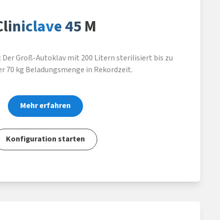
Cliniclave 45 M
Der Groß-Autoklav mit 200 Litern sterilisiert bis zu
er 70 kg Beladungsmenge in Rekordzeit.
Mehr erfahren
Konfiguration starten