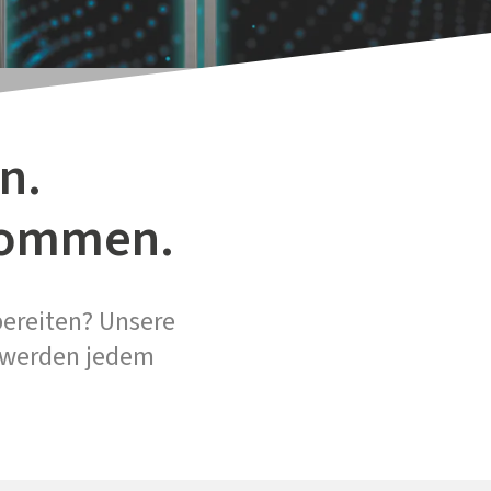
n.
fkommen.
bereiten? Unsere
n werden jedem