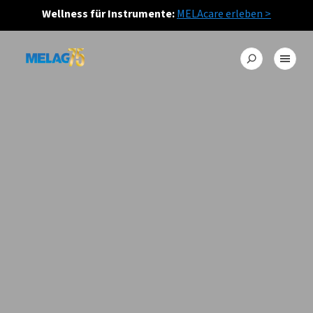
Wellness für Instrumente:
MELAcare erleben >
KLEINE ABMESSUNG. GROSSE FEATURES.