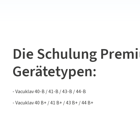
Die Schulung Premi
Gerätetypen:
- Vacuklav 40-B / 41-B / 43-B / 44-B
- Vacuklav 40 B+ / 41 B+ / 43 B+ / 44 B+