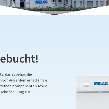
gebucht!
ts, das Zubehör, die
n vor. Außerdem erhalten Sie
inzelnen Komponenten sowie
ische Schulung zur