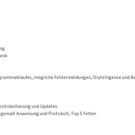
ng
nik
rammablaufes, mögliche Fehlermeldungen, Drytelligence und 
okollierung und Updates
gemäß Anweisung und Protokoll, Top 5 Fehler