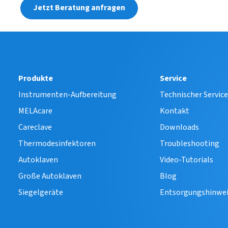
Jetzt Beratung anfragen
Produkte
Service
Instrumenten-Aufbereitung
Technischer Servic
MELAcare
Kontakt
Careclave
Downloads
Thermodesinfektoren
Troubleshooting
Autoklaven
Video-Tutorials
Große Autoklaven
Blog
Siegelgeräte
Entsorgungshinwe