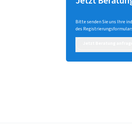
Jetzt Beratun
Bitte senden Sie uns Ihre in
des Registrierungsformulars
Jetzt Beratung anfrag