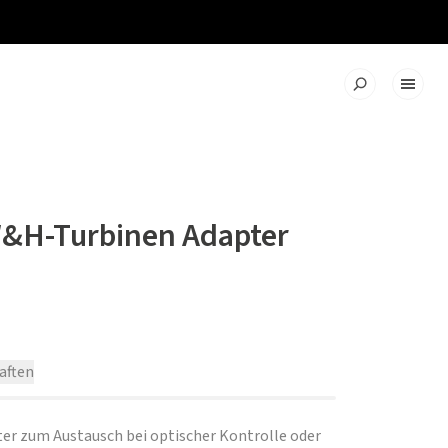
W&H-Turbinen Adapter
aften
er zum Austausch bei optischer Kontrolle oder