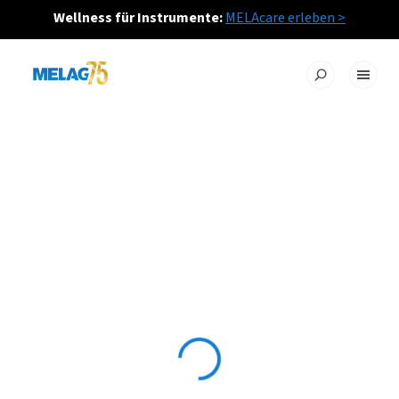
Wellness für Instrumente:
MELAcare erleben >