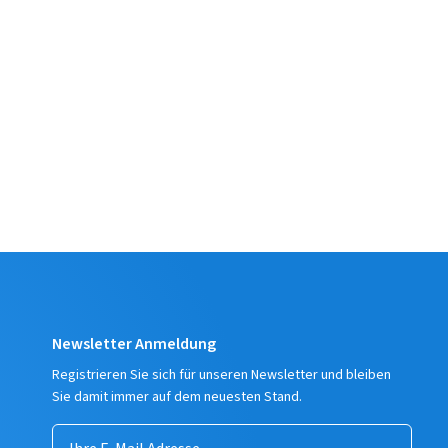
Newsletter Anmeldung
Registrieren Sie sich für unseren Newsletter und bleiben
Sie damit immer auf dem neuesten Stand.