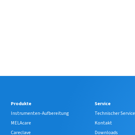
Produkte
Service
Instrumenten-Aufbereitung
Technischer Servic
MELAcare
Kontakt
Careclave
Downloads