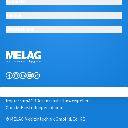
Produkte
Service
Unternehmen
Impressum
AGB
Datenschutz
Hinweisgeber
Cookie-Einstellungen öffnen
© MELAG Medizintechnik GmbH & Co. KG