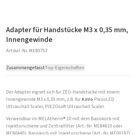
Adapter für Handstücke M3 x 0,35 mm,
Innengewinde
Artikel-Nr.
ME80753
Zusammengefasst
Top-Eigenschaften
Der Adapter eignet sich für ZEG-Handstücke mit einem
Innengewinde M3 x 0,35 mm, z.B. für
KaVo
PiezoLED
Ultraschall Scaler, PIEZOsoft Ultraschall Scaler.
Verwendbar im MELAtherm® 10 mit dem Basiskorb mit
Injektorschiene und Zentralfilter (Art.-Nr. ME84610 oder
ME80440), Basiskorb mit Injektorschiene (Art.-Nr. ME00197)