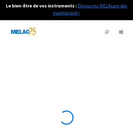
Le bien-être de vos instruments :
Découvrez MELAcare dès
maintenant>