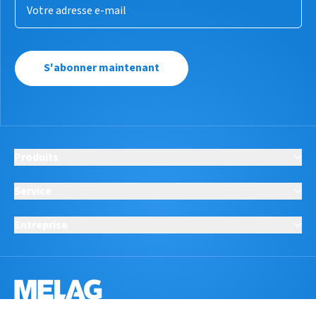
S'abonner maintenant
Produits
Service
Entreprise