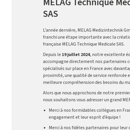
MELAG Technique Med
SAS
L’année dernière, MELAG Medizintechnik Gm
franchi une étape importante avec la création
française MELAG Technique Medicale SAS.
Depuis le
19 juillet 2024
, notre excellente é
accompagne directement nos partenaires 
spécialisés sur place en France avec davanta
proximité, une qualité de service renforcée 
meilleure compréhension des besoins du ma
Alors que nous approchons de notre premier
nous souhaitons vous adresser un grand MER
Merci à nos formidables collègues en Fra
engagement et leur esprit d’équipe !
Merci à nos fidèles partenaires pour leur