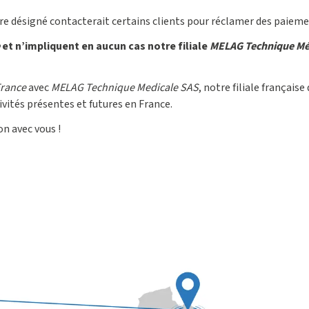
ire désigné contacterait certains clients pour réclamer des paieme
et n’impliquent en aucun cas notre filiale
MELAG Technique Mé
rance
avec
MELAG Technique Medicale SAS
, notre filiale française
ivités présentes et futures en France.
n avec vous !