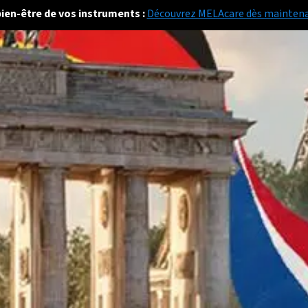
bien-être de vos instruments :
Découvrez MELAcare dès mainten