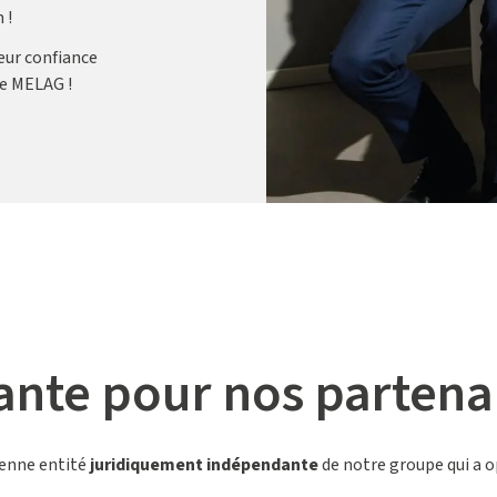
 !
eur confiance
ce MELAG !
nte pour nos partenai
ienne entité
juridiquement indépendante
de notre groupe qui a 