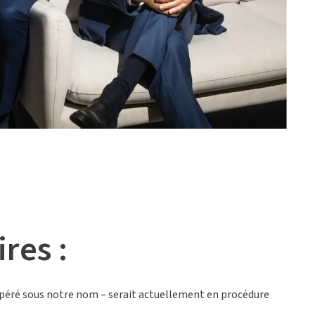
res :
opéré sous notre nom – serait actuellement en procédure