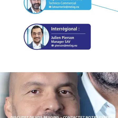
DISCUTEZ DE VOS BESOINS – CONTACTEZ NOTRE EXPERT