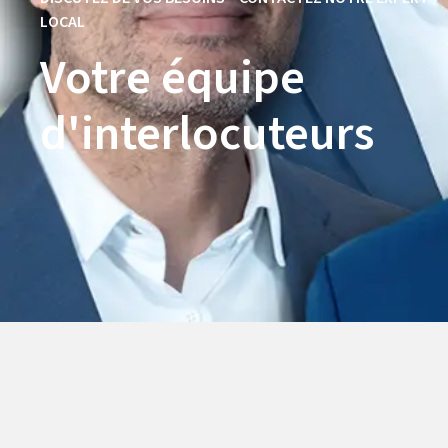
LOCAL
Votre équipe
d'interlocuteurs