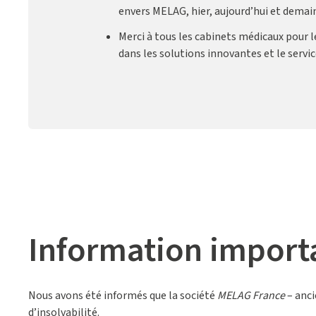
envers MELAG, hier, aujourd’hui et demain
Merci à tous les cabinets médicaux pour l
dans les solutions innovantes et le servi
Information importa
Nous avons été informés que la société
MELAG France
– anc
d’insolvabilité.