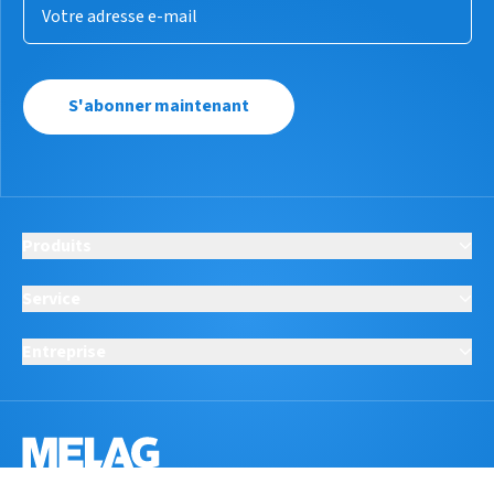
S'abonner maintenant
Produits
Service
Entreprise