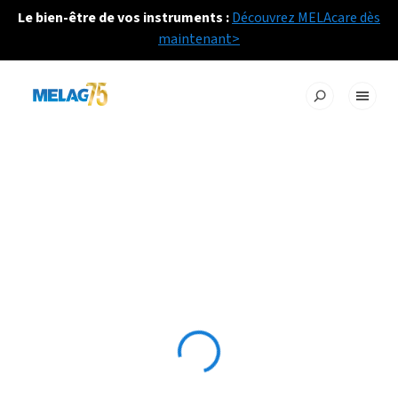
Le bien-être de vos instruments :
Découvrez MELAcare dès
maintenant>