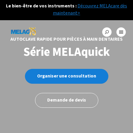
Le bien-être de vos instruments :
Découvrez MELAcare dès
maintenant>
AUTOCLAVE RAPIDE POUR PIÈCES À MAIN DENTAIRES
Série MELAquick
Organiser une consultation
Demande de devis