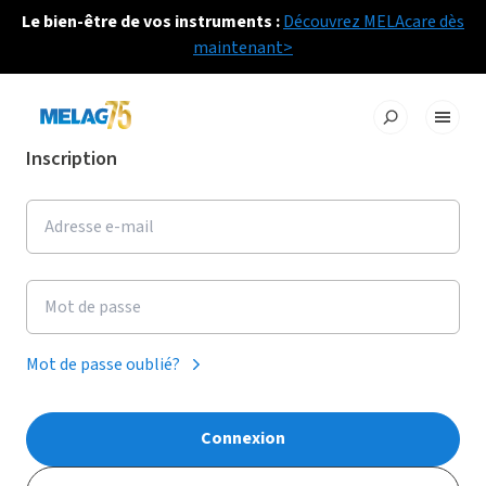
Le bien-être de vos instruments :
Découvrez MELAcare dès
maintenant>
Inscription
Mot de passe oublié?
Connexion