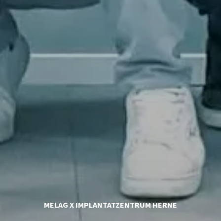
MELAG X IMPLANTATZENTRUM HERNE