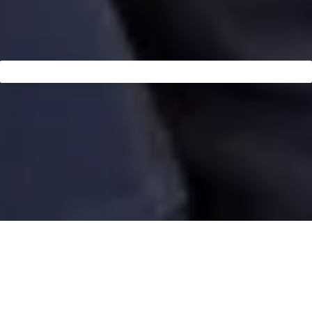
Depuis son ouverture à l'automne 2018, l'équipe de Züri
Zahni propose une dentisterie de haute qualité pour les
enfants et les adultes. Avec des concepts de traitement
modernes et les dernières technologies, les docteurs