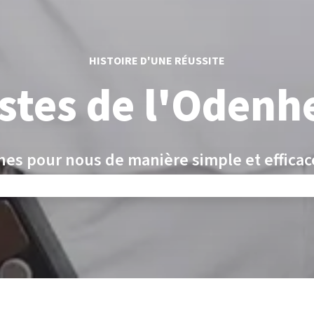
HISTOIRE D'UNE RÉUSSITE
istes de l'Odenh
ches pour nous de manière simple et effica
ercions d'avoir amélioré la qualité de notre