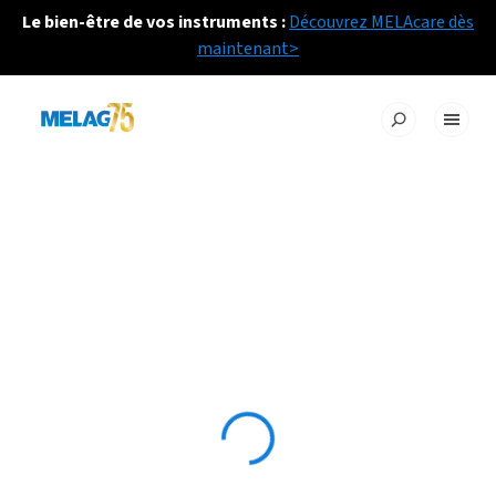
Le bien-être de vos instruments :
Découvrez MELAcare dès
maintenant>