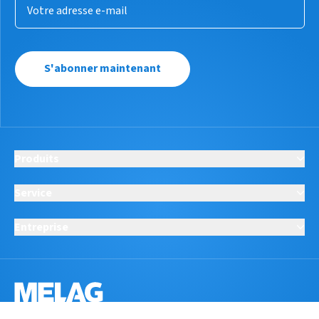
S'abonner maintenant
Produits
Service
Entreprise