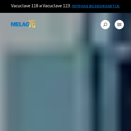
Vacuclave 118 и Vacuclave 123:
легенда возрождается.
ПРОСТОРНОЕ ЧУДО С 60-САНТИМЕТРОВОЙ
СТЕРИЛИЗАЦИОННОЙ КАМЕРОЙ