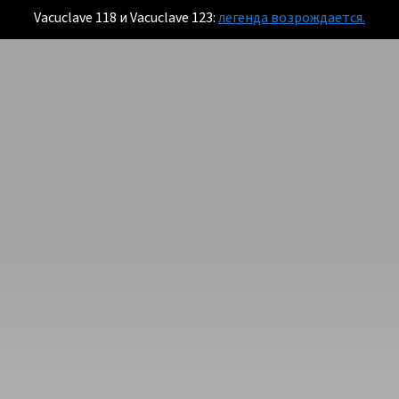
Vacuclave 118 и Vacuclave 123:
легенда возрождается.