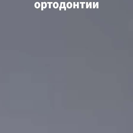
ортодонтии