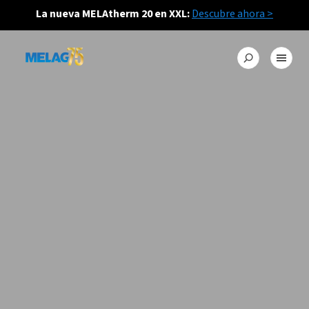
La nueva MELAtherm 20 en XXL:
Descubre ahora >
PEQUEÑO TAMAÑO. GRANDES PRESTACIONES.