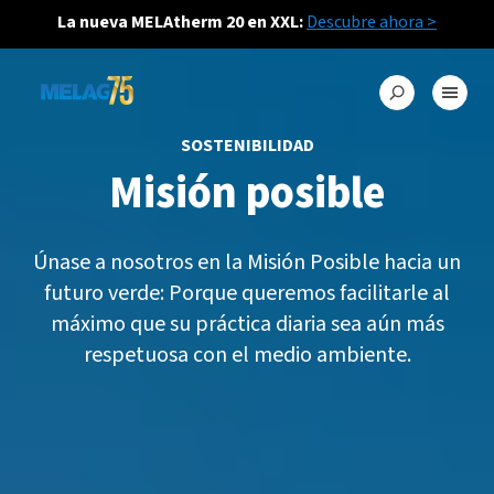
La nueva MELAtherm 20 en XXL:
Descubre ahora >
SOSTENIBILIDAD
Misión posible
Únase a nosotros en la Misión Posible hacia un
futuro verde: Porque queremos facilitarle al
máximo que su práctica diaria sea aún más
respetuosa con el medio ambiente.