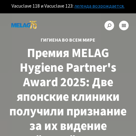
Vacuclave 118 и Vacuclave 123:
легенда возрождается.
ГИГИЕНА ВО ВСЕМ МИРЕ
Премия MELAG
Hygiene Partner's
Award 2025: Две
японские клиники
получили признание
за их видение