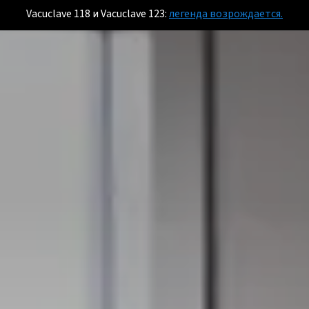
Vacuclave 118 и Vacuclave 123:
легенда возрождается.