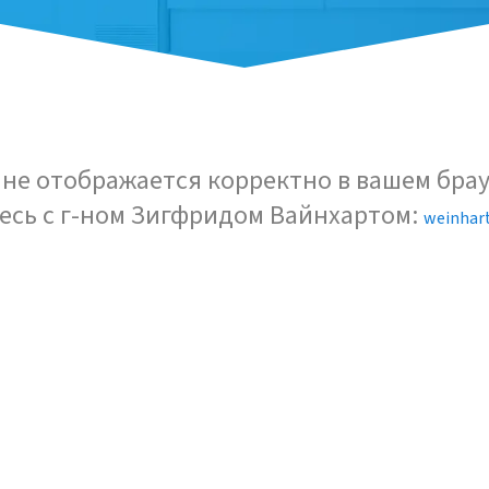
не отображается корректно в вашем брау
есь с г-ном Зигфридом Вайнхартом:
weinhar