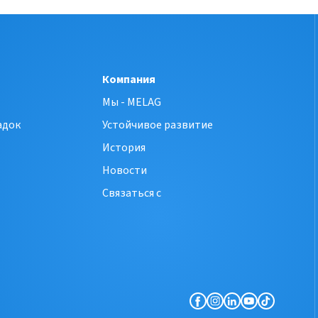
Компания
Мы - MELAG
адок
Устойчивое развитие
История
Новости
Связаться с