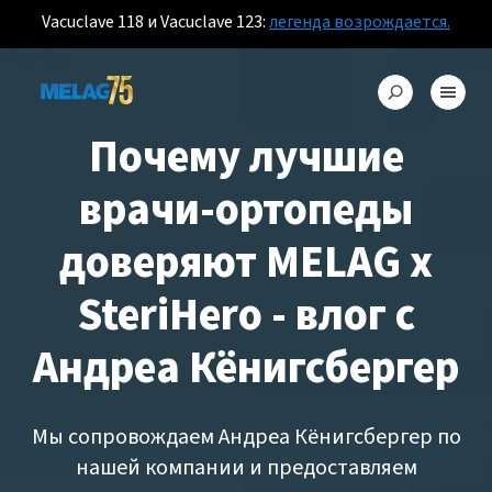
Vacuclave 118 и Vacuclave 123:
легенда возрождается.
Почему лучшие
врачи-ортопеды
доверяют MELAG x
SteriHero - влог с
Андреа Кёнигсбергер
Мы сопровождаем Андреа Кёнигсбергер по
нашей компании и предоставляем