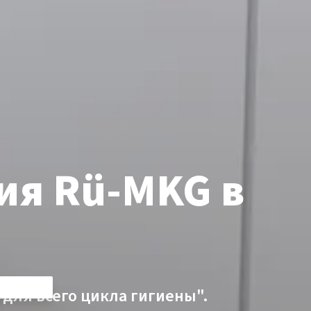
ия Rü-MKG в
 для всего цикла гигиены".