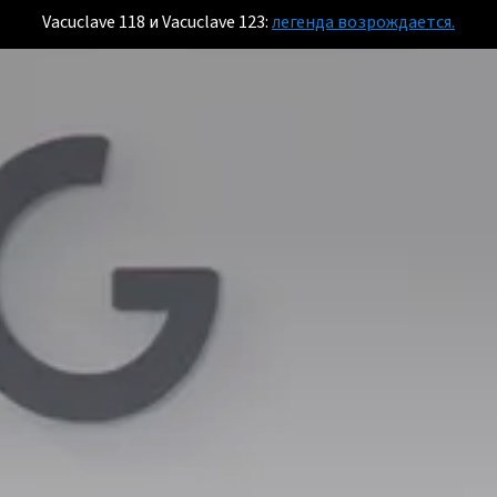
Vacuclave 118 и Vacuclave 123:
легенда возрождается.