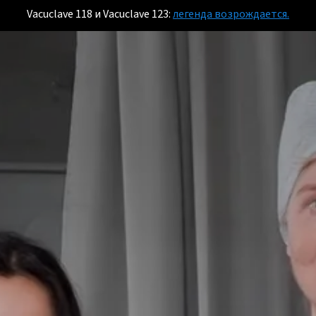
Vacuclave 118 и Vacuclave 123:
легенда возрождается.