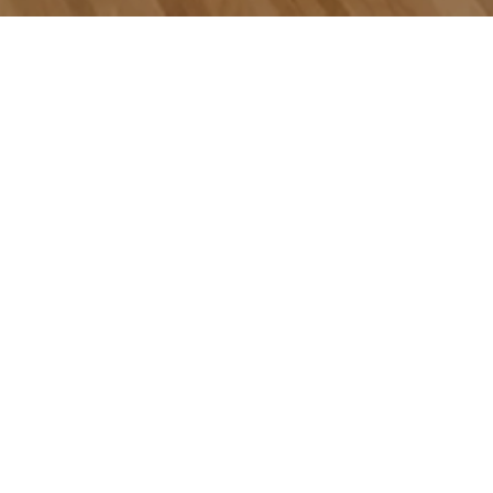
 врача были сразу же впечатлены помещением в
обы предложить разным пациентам наилучшее
ешение MELAG. Это позволяет нам управлять всем
е процессы высокоэффективными и эффективными и дает