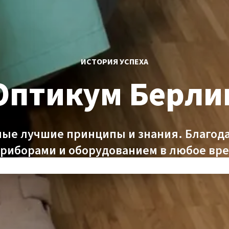
ИСТОРИЯ УСПЕХА
Оптикум Берли
мые лучшие принципы и знания. Благод
риборами и оборудованием в любое вре
уровень безопасности".