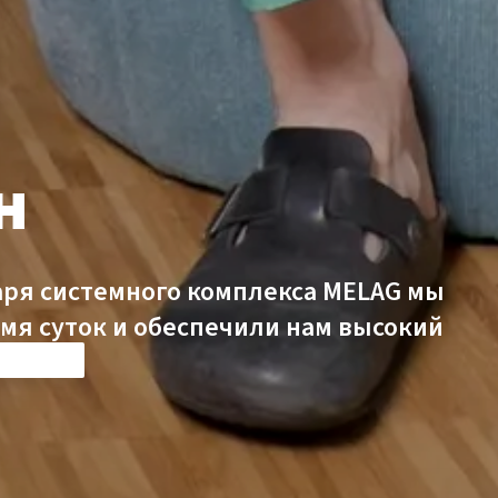
н
аря системного комплекса MELAG мы
мя суток и обеспечили нам высокий