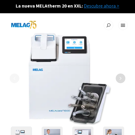
La nueva MELAtherm 20 en XXL:
Descubre ahora >