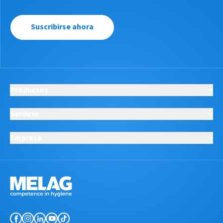
Suscribirse ahora
Productos
Servicio
Empresa