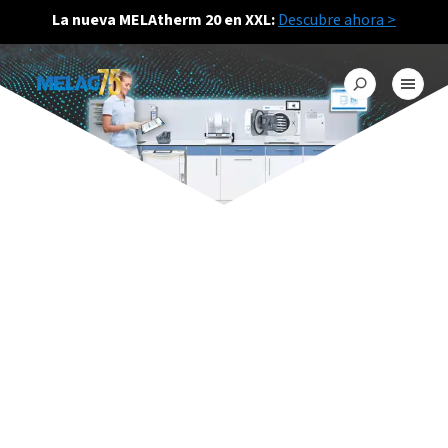
La nueva MELAtherm 20 en XXL:
Descubre ahora >