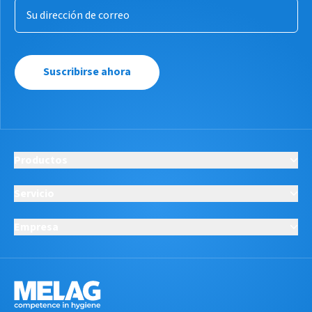
Suscribirse ahora
Productos
Servicio
Empresa