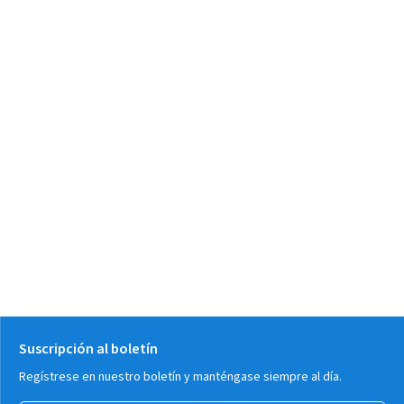
Suscripción al boletín
Regístrese en nuestro boletín y manténgase siempre al día.