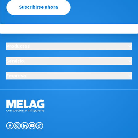
Suscribirse ahora
Productos
Servicio
Empresa