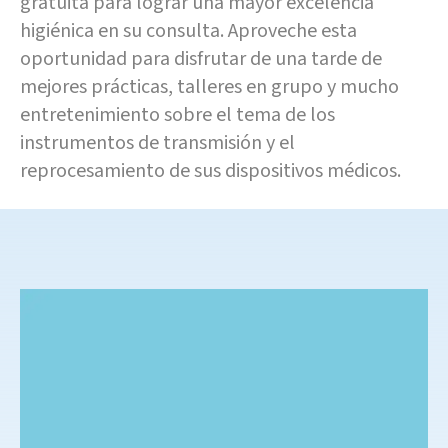
gratuita para lograr una mayor excelencia
higiénica en su consulta. Aproveche esta
oportunidad para disfrutar de una tarde de
mejores prácticas, talleres en grupo y mucho
entretenimiento sobre el tema de los
instrumentos de transmisión y el
reprocesamiento de sus dispositivos médicos.