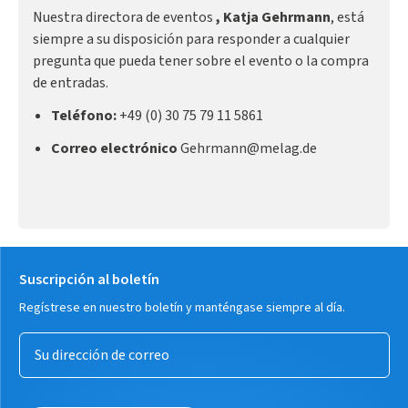
Nuestra directora de eventos
, Katja Gehrmann
, está
siempre a su disposición para responder a cualquier
pregunta que pueda tener sobre el evento o la compra
de entradas.
Teléfono:
+49 (0) 30 75 79 11 5861
Correo electrónico
Gehrmann@melag.de
Suscripción al boletín
Regístrese en nuestro boletín y manténgase siempre al día.