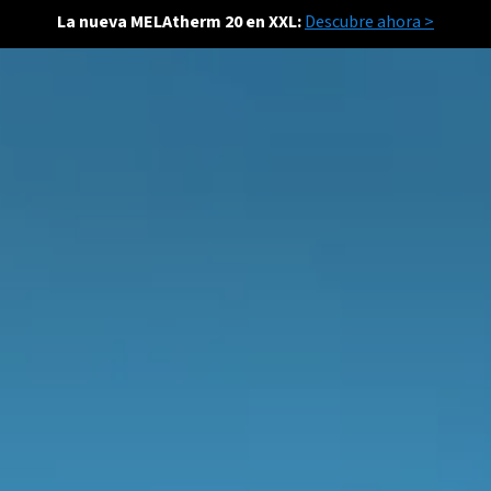
La nueva MELAtherm 20 en XXL:
Descubre ahora >