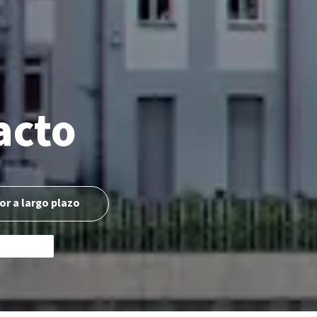
acto
or a largo plazo