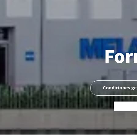
For
Condiciones ge