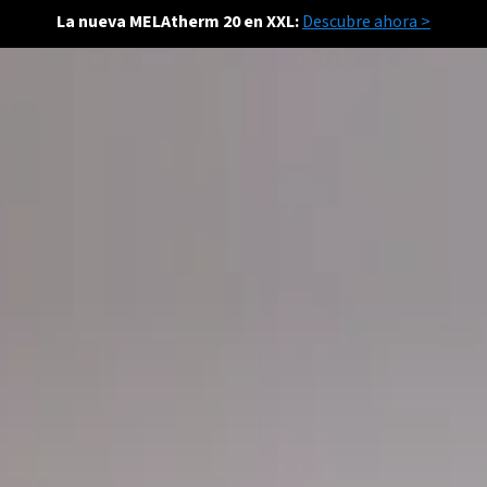
La nueva MELAtherm 20 en XXL:
Descubre ahora >