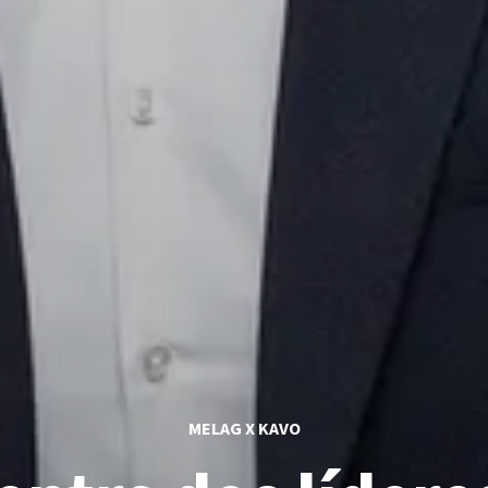
MELAG X KAVO