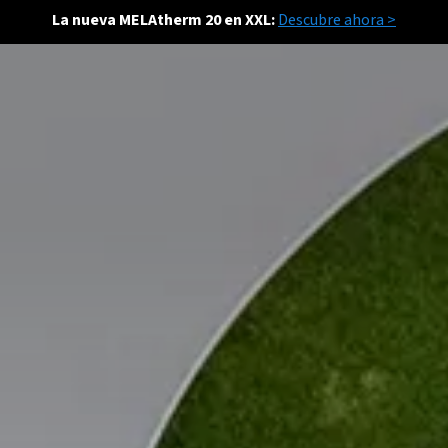
La nueva MELAtherm 20 en XXL:
Descubre ahora >