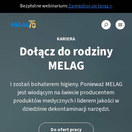
Bezpłatne webinarium
:
Zarejestruj się teraz >
KARIERA
Dołącz do rodziny
MELAG
I zostań bohaterem higieny. Ponieważ MELAG
jest wiodącym na świecie producentem
produktów medycznych i liderem jakości w
dziedzinie dekontaminacji narzędzi.
Do ofert pracy