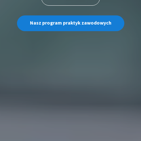
Nasz program praktyk zawodowych