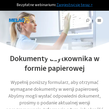
Bezpłatne webinarium
:
Zarejestruj się teraz >
Dokumenty użytkownika w
formie papierowej
Wypełnij poniższy formularz, aby otrzymać
wymagane dokumenty w wersji papierowej.
Abyśmy mogli wysłać odpowiedni dokument,
prosimy o podanie aktualnej wersji