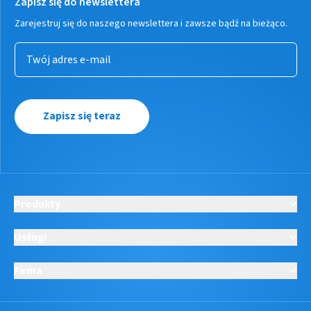
Zapisz się do newslettera
Zarejestruj się do naszego newslettera i zawsze bądź na bieżąco.
Zapisz się teraz
Produkty
Usługi
Firma