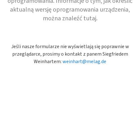
oprogramowania. Informacje o tym, jak określić
aktualną wersję oprogramowania urządzenia,
można znaleźć tutaj.
Jeśli nasze formularze nie wyświetlają się poprawnie w
przeglądarce, prosimy o kontakt z panem Siegfriedem
Weinhartem:
weinhart@melag.de