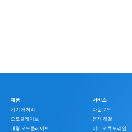
제품
서비스
기기 재처리
다운로드
오토클레이브
문제 해결
대형 오토클레이브
비디오 튜토리얼