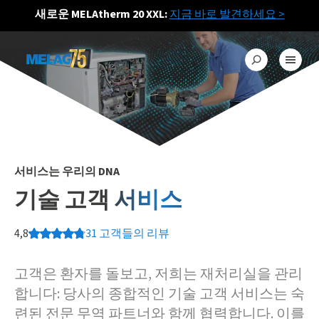
새로운 MELAtherm 20 XXL:
지금 바로 발견하세요
>
서비스는 우리의 DNA
기술 고객 서비스
4,8
31
고객들의 리뷰
고객은 환자를 돌보고, 저희는 재처리실을 관리
합니다: 당사의 종합적인 기술 고객 서비스는 숙
련된 전문 무역 파트너와 함께 협력합니다. 이를