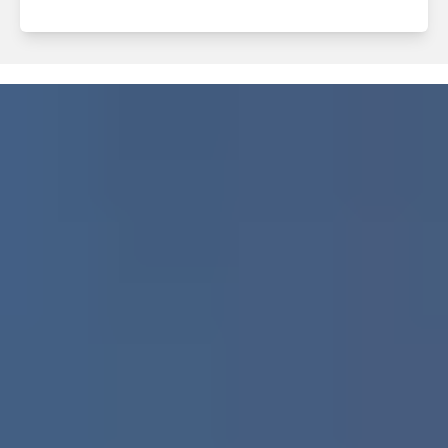
저희가 도와드리겠습니다.
멜라그 풀 서비스 약속
큰 그림을 보는 것이 중요합니다: 그렇기 때문에 당
사는 다양한 옵션으로 기술 지원을 제공합니다. 900
명 이상의 전문 무역 및 MELAG 위생 기술자로 구성
된 당사의 서비스 네트워크는 귀하의 사업장에서 개
별 서비스를 보장합니다.
우리는 함께 이상적인 서비스 파트너를 찾을 것입니
다: 지금 전화 또는 콜백 서비스로 문의하세요.