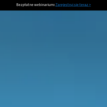
Bezpłatne webinarium
:
Zarejestruj się teraz >