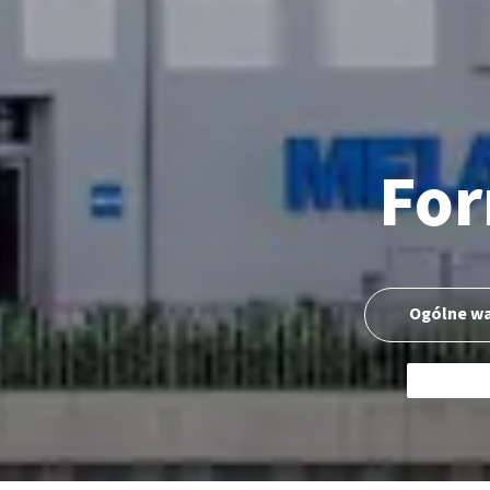
For
Ogólne w