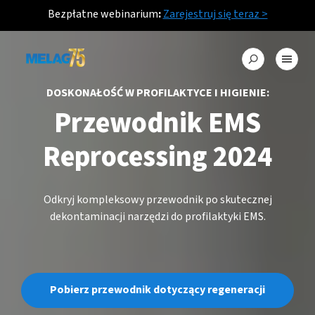
Bezpłatne webinarium
:
Zarejestruj się teraz >
DOSKONAŁOŚĆ W PROFILAKTYCE I HIGIENIE:
Przewodnik EMS
Reprocessing 2024
Odkryj kompleksowy przewodnik po skutecznej
dekontaminacji narzędzi do profilaktyki EMS.
Pobierz przewodnik dotyczący regeneracji