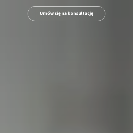
Umów się na konsultację