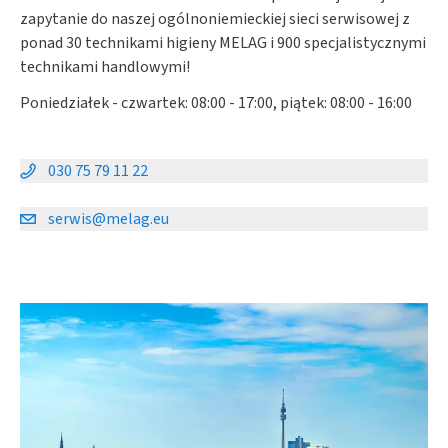
zapytanie do naszej ogólnoniemieckiej sieci serwisowej z
ponad 30 technikami higieny MELAG i 900 specjalistycznymi
technikami handlowymi!
Poniedziałek - czwartek: 08:00 - 17:00, piątek: 08:00 - 16:00
030 75 79 11 22
serwis@melag.eu