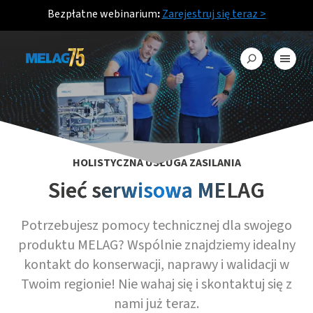
Bezpłatne webinarium
:
Zarejestruj się teraz >
HOLISTYCZNA USŁUGA ZASILANIA
Sieć serwisowa MELAG
Potrzebujesz pomocy technicznej dla swojego
produktu MELAG? Wspólnie znajdziemy idealny
kontakt do konserwacji, naprawy i walidacji w
Twoim regionie! Nie wahaj się i skontaktuj się z
nami już teraz.