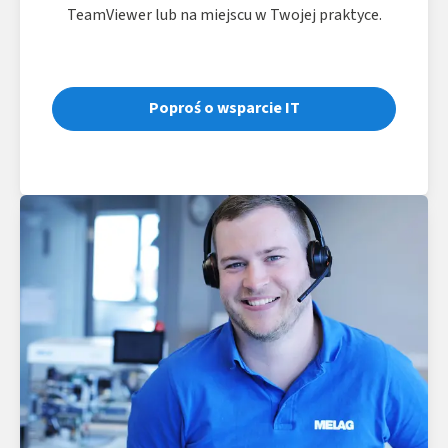
TeamViewer lub na miejscu w Twojej praktyce.
Poproś o wsparcie IT