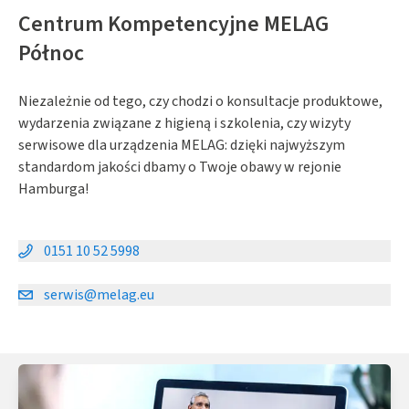
Centrum Kompetencyjne MELAG
Północ
Niezależnie od tego, czy chodzi o konsultacje produktowe,
wydarzenia związane z higieną i szkolenia, czy wizyty
serwisowe dla urządzenia MELAG: dzięki najwyższym
standardom jakości dbamy o Twoje obawy w rejonie
Hamburga!
0151 10 52 5998
serwis@melag.eu