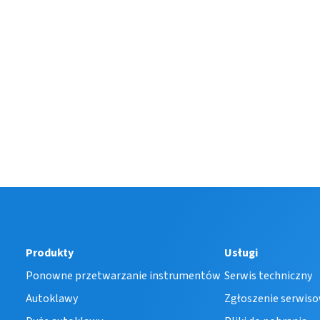
Produkty
Usługi
Ponowne przetwarzanie instrumentów
Serwis techniczny
Autoklawy
Zgłoszenie serwis