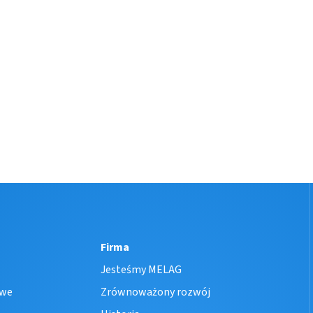
Firma
Jesteśmy MELAG
owe
Zrównoważony rozwój