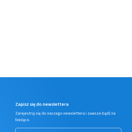
Zapisz się do newslettera
Zarejestruj się do naszego newslettera i zawsze bądź na
bieżąco.