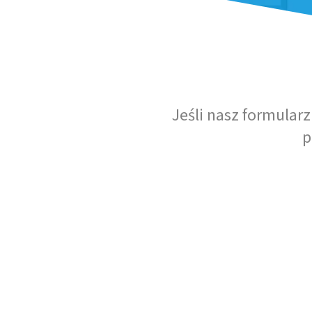
Jeśli nasz formular
p