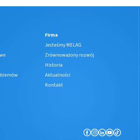
Firma
Jesteśmy MELAG
owe
Zrównoważony rozwój
Historia
oblemów
Aktualności
Kontakt