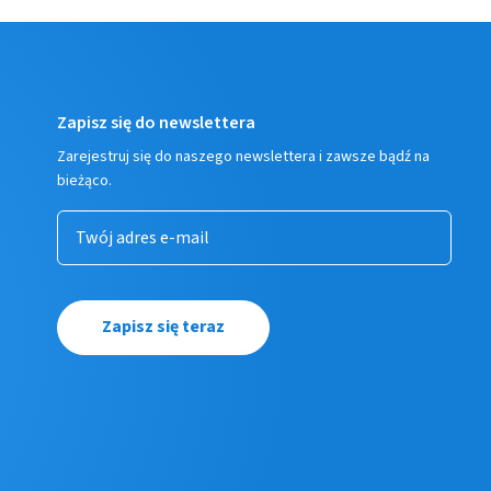
Zapisz się do newslettera
Zarejestruj się do naszego newslettera i zawsze bądź na
bieżąco.
Zapisz się teraz