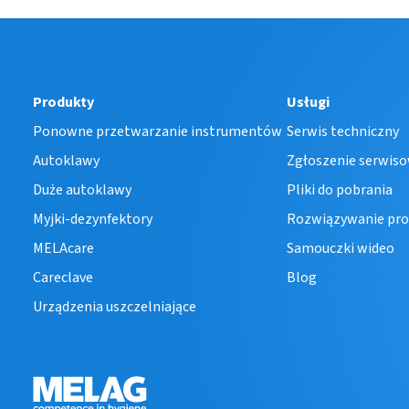
Produkty
Usługi
Ponowne przetwarzanie instrumentów
Serwis techniczny
Autoklawy
Zgłoszenie serwis
Duże autoklawy
Pliki do pobrania
Myjki-dezynfektory
Rozwiązywanie pr
MELAcare
Samouczki wideo
Careclave
Blog
Urządzenia uszczelniające