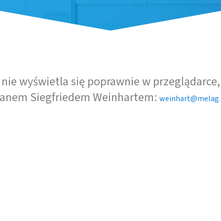
z nie wyświetla się poprawnie w przeglądarce,
anem Siegfriedem Weinhartem:
weinhart@melag.