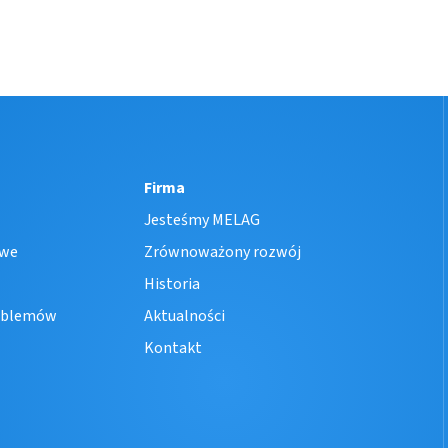
Firma
Jesteśmy MELAG
owe
Zrównoważony rozwój
Historia
oblemów
Aktualności
Kontakt