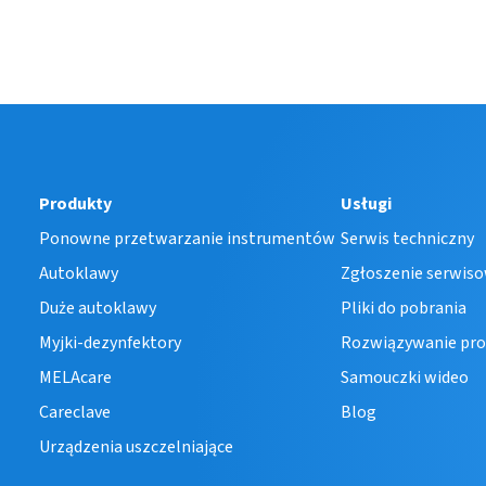
Produkty
Usługi
Ponowne przetwarzanie instrumentów
Serwis techniczny
Autoklawy
Zgłoszenie serwis
Duże autoklawy
Pliki do pobrania
Myjki-dezynfektory
Rozwiązywanie pr
MELAcare
Samouczki wideo
Careclave
Blog
Urządzenia uszczelniające