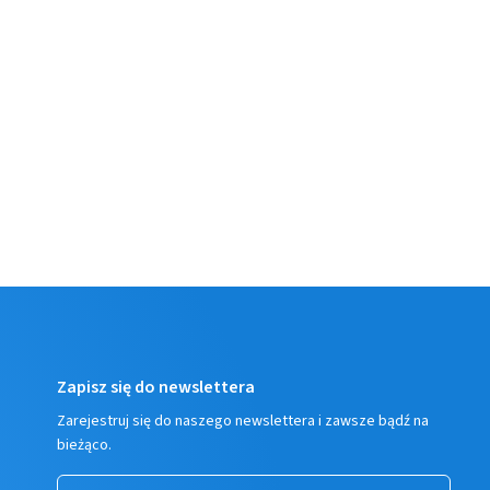
Zapisz się do newslettera
Zarejestruj się do naszego newslettera i zawsze bądź na
bieżąco.