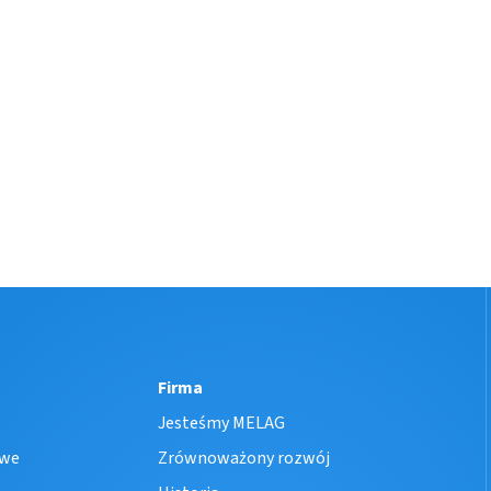
Firma
Jesteśmy MELAG
owe
Zrównoważony rozwój