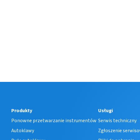
Produkty
Usługi
Ponowne przetwarzanie instrumentów
Serwis techniczny
Autoklawy
Zgłoszenie serwis