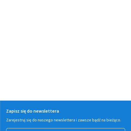
Zapisz się do newslettera
Zarejestruj się do naszego newslettera i zawsze bądź na bieżąco.