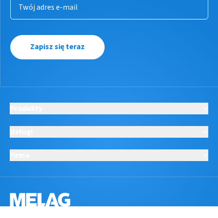
Zapisz się teraz
Produkty
Usługi
Firma