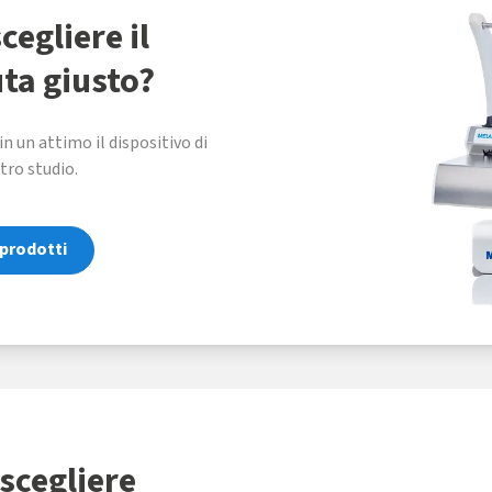
cegliere il
uta giusto?
n un attimo il dispositivo di
tro studio.
 prodotti
 scegliere