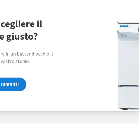
cegliere il
e giusto?
e in un batter d'occhio il
 vostro studio.
strumenti