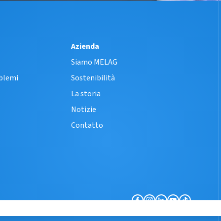
Azienda
Siamo MELAG
oblemi
Sostenibilità
La storia
Notizie
Contatto