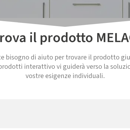
rova il prodotto MEL
e bisogno di aiuto per trovare il prodotto gi
prodotti interattivo vi guiderà verso la soluzi
vostre esigenze individuali.