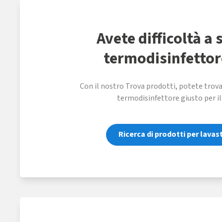
Avete difficoltà a s
termodisinfettor
Con il nostro Trova prodotti, potete trovar
termodisinfettore giusto per il
Ricerca di prodotti per lava