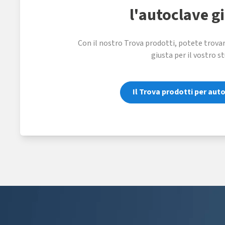
l'autoclave g
Con il nostro Trova prodotti, potete trovar
giusta per il vostro st
Il Trova prodotti per auto