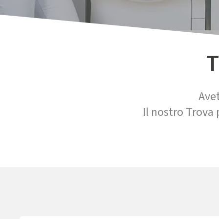
T
Avet
Il nostro Trova 