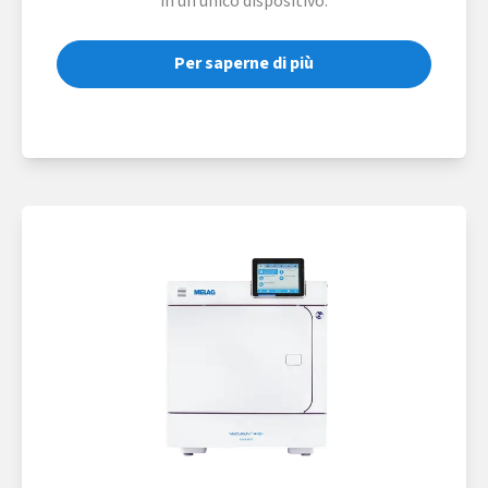
in un unico dispositivo.
Per saperne di più