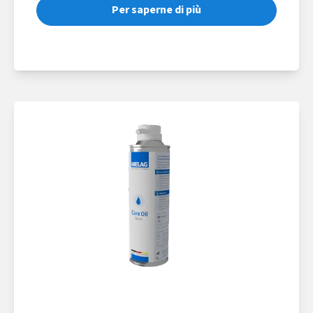
Per saperne di più