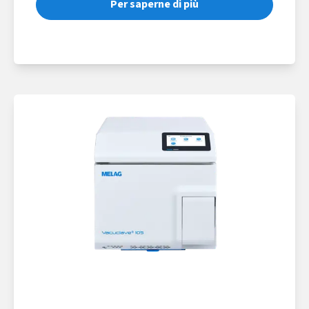
Per saperne di più