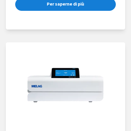
Per saperne di più