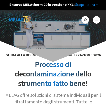
Il nuovo MELAtherm 20 in versione XXL:
Scoprilo ora >
GUIDA ALLA DISINFEZIONE E ALLA STERILIZZAZIONE 2026
Processo di
decontaminazione dello
strumento fatto bene!
MELAG offre soluzioni di sistema individuali per il
ritrattamento degli strumenti. Tutte le