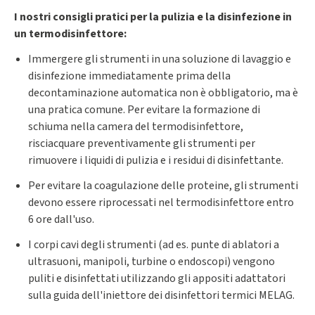
I nostri consigli pratici per la pulizia e la disinfezione in
un termodisinfettore:
Immergere gli strumenti in una soluzione di lavaggio e
disinfezione immediatamente prima della
decontaminazione automatica non è obbligatorio, ma è
una pratica comune. Per evitare la formazione di
schiuma nella camera del termodisinfettore,
risciacquare preventivamente gli strumenti per
rimuovere i liquidi di pulizia e i residui di disinfettante.
Per evitare la coagulazione delle proteine, gli strumenti
devono essere riprocessati nel termodisinfettore entro
6 ore dall'uso.
I corpi cavi degli strumenti (ad es. punte di ablatori a
ultrasuoni, manipoli, turbine o endoscopi) vengono
puliti e disinfettati utilizzando gli appositi adattatori
sulla guida dell'iniettore dei disinfettori termici MELAG.