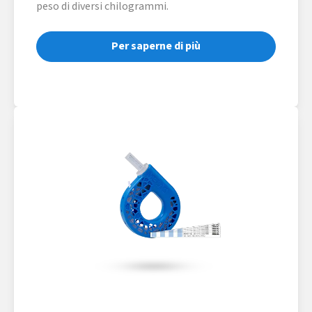
peso di diversi chilogrammi.
Per saperne di più