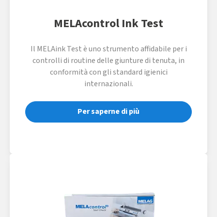
MELAcontrol Ink Test
Il MELAink Test è uno strumento affidabile per i
controlli di routine delle giunture di tenuta, in
conformità con gli standard igienici
internazionali.
Per saperne di più