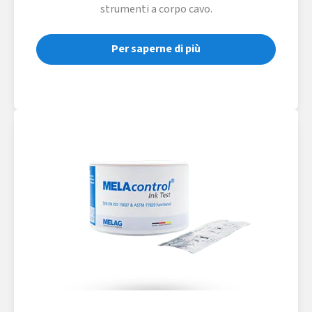
strumenti a corpo cavo.
Per saperne di più